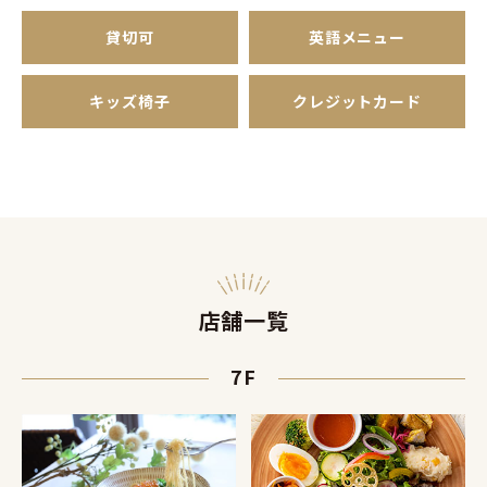
貸切可
英語メニュー
キッズ椅子
クレジットカード
店舗一覧
7F