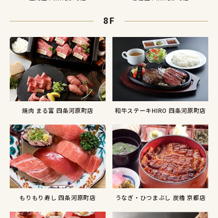
8F
焼肉 まる富 四条河原町店
和牛ステーキHIRO 四条河原町店
もりもり寿し 四条河原町店
うなぎ・ひつまぶし 炭櫓 京都店