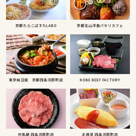
京都たらこぱすたLABO
京都北山洋食パセリカフェ
KOBE BEEF FACTORY
東京純豆腐 京都四条河原町店
但馬屋 四条河原町店
北極星 四条河原町店