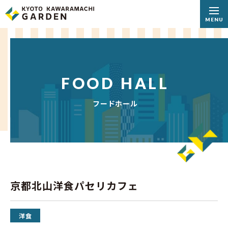
MENU
FOOD HALL
フードホール
京都北山洋食パセリカフェ
洋食