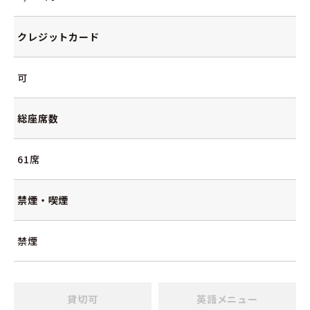
クレジットカード
可
総座席数
61席
禁煙・喫煙
禁煙
貸切可
英語メニュー