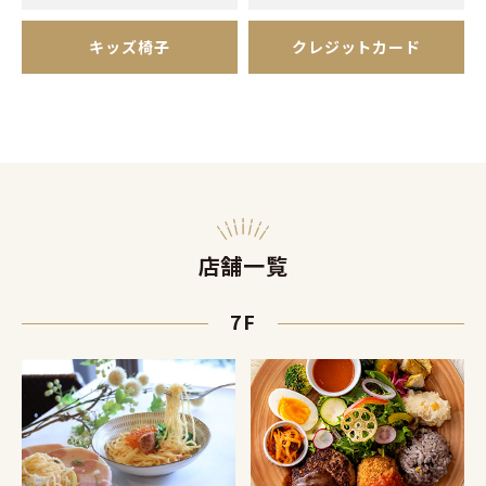
キッズ椅子
クレジットカード
店舗一覧
7F