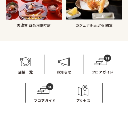
カジュアル天ぷら 圓堂
美濃吉 四条河原町店
店舗一覧
お知らせ
フロアガイド
フロアガイド
アクセス