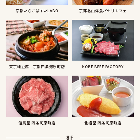
京都たらこぱすたLABO
京都北山洋食パセリカフェ
KOBE BEEF FACTORY
東京純豆腐 京都四条河原町店
但馬屋 四条河原町店
北極星 四条河原町店
8F