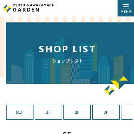
MENU
SHOP LIST
ショップリスト
B1F
1F
2F
3F
6F